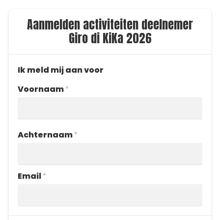
Aanmelden activiteiten deelnemer
Giro di KiKa 2026
Ik meld mij aan voor
Voornaam
*
Achternaam
*
Email
*