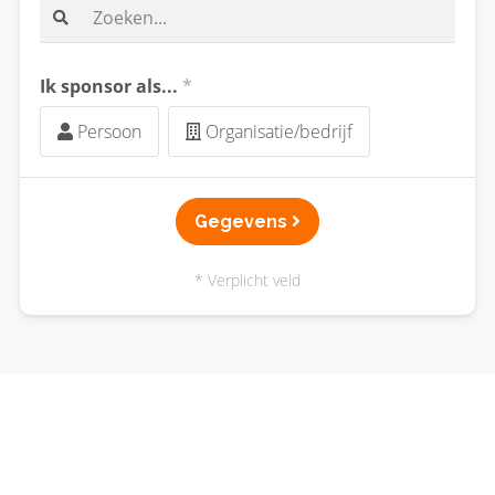
Ik sponsor als...
*
Persoon
Organisatie/bedrijf
Gegevens
* Verplicht veld